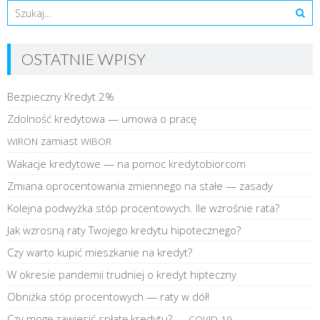
OSTATNIE WPISY
Bezpieczny Kredyt 2%
Zdolność kredytowa — umowa o pracę
zamiast
WIRON
WIBOR
Wakacje kredytowe — na pomoc kredytobiorcom
Zmiana oprocentowania zmiennego na stałe — zasady
Kolejna podwyżka stóp procentowych. Ile wzrośnie rata?
Jak wzrosną raty Twojego kredytu hipotecznego?
Czy warto kupić mieszkanie na kredyt?
W okresie pandemii trudniej o kredyt hipteczny
Obniżka stóp procentowych — raty w dół!
Czy mogę zawiesić spłatę kredytu? —
COVID-19