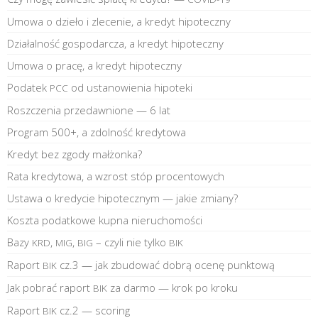
Umowa o dzieło i zlecenie, a kredyt hipoteczny
Działalność gospodarcza, a kredyt hipoteczny
Umowa o pracę, a kredyt hipoteczny
Podatek
od ustanowienia hipoteki
PCC
Roszczenia przedawnione — 6 lat
Program 500+, a zdolność kredytowa
Kredyt bez zgody małżonka?
Rata kredytowa, a wzrost stóp procentowych
Ustawa o kredycie hipotecznym — jakie zmiany?
Koszta podatkowe kupna nieruchomości
Bazy
,
,
– czyli nie tylko
KRD
MIG
BIG
BIK
Raport
cz.3 — jak zbudować dobrą ocenę punktową
BIK
Jak pobrać raport
za darmo — krok po kroku
BIK
Raport
cz.2 — scoring
BIK