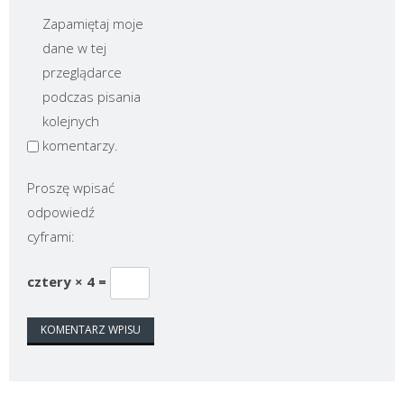
Zapamiętaj moje
dane w tej
przeglądarce
podczas pisania
kolejnych
komentarzy.
Proszę wpisać
odpowiedź
cyframi:
cztery × 4 =