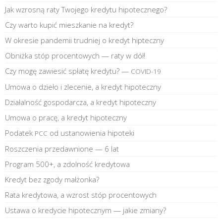
Jak wzrosną raty Twojego kredytu hipotecznego?
Czy warto kupić mieszkanie na kredyt?
W okresie pandemii trudniej o kredyt hipteczny
Obniżka stóp procentowych — raty w dół!
Czy mogę zawiesić spłatę kredytu? —
COVID-19
Umowa o dzieło i zlecenie, a kredyt hipoteczny
Działalność gospodarcza, a kredyt hipoteczny
Umowa o pracę, a kredyt hipoteczny
Podatek
od ustanowienia hipoteki
PCC
Roszczenia przedawnione — 6 lat
Program 500+, a zdolność kredytowa
Kredyt bez zgody małżonka?
Rata kredytowa, a wzrost stóp procentowych
Ustawa o kredycie hipotecznym — jakie zmiany?