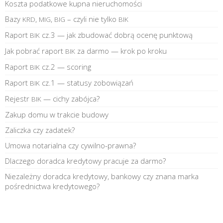
Koszta podatkowe kupna nieruchomości
Bazy
,
,
– czyli nie tylko
KRD
MIG
BIG
BIK
Raport
cz.3 — jak zbudować dobrą ocenę punktową
BIK
Jak pobrać raport
za darmo — krok po kroku
BIK
Raport
cz.2 — scoring
BIK
Raport
cz.1 — statusy zobowiązań
BIK
Rejestr
— cichy zabójca?
BIK
Zakup domu w trakcie budowy
Zaliczka czy zadatek?
Umowa notarialna czy cywilno-prawna?
Dlaczego doradca kredytowy pracuje za darmo?
Niezależny doradca kredytowy, bankowy czy znana marka
pośrednictwa kredytowego?